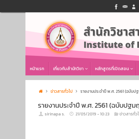
Skip
to
content
Skip
หน้าแรก
เกี่ยวกับสำนักวิชา
หลักสูตรที่เปิดสอน
to
content
Home
ข่าวสารทั่วไป
รายงานประจำปี พ.ศ. 2561 (ฉบับป
รายงานประจำปี พ.ศ. 2561 (ฉบับปฐม
sirinapa s.
21/05/2019 - 10:23
ข่าวสารทั่ว