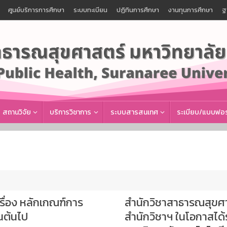
ศูนย์บริการการศึกษา
ระบบทะเบียน
ปฏิทินการศึกษา
งานทุนการศึกษา
ฐ
สถานวิจัย
บริการวิชาการ
ระบบสารสนเทศ
ระเบียบ/แบบฟอร
ื่อง หลักเกณฑ์การ
สำนักวิชาสาธารณสุขศ
นต้นไป
สำนักวิชาฯ ในโอกาสได้