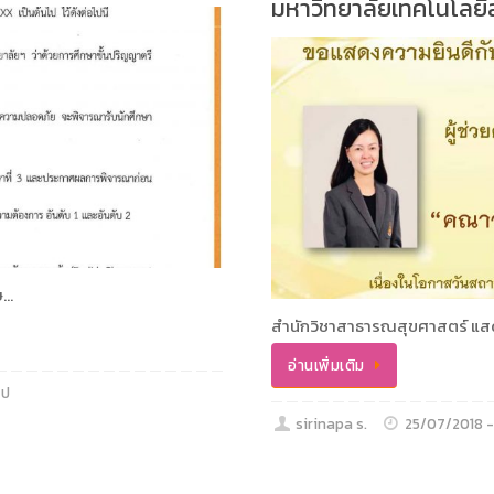
มหาวิทยาลัยเทคโนโลยีส
ษ…
สำนักวิชาสาธารณสุขศาสตร์ แส
อ่านเพิ่มเติม
ไป
sirinapa s.
25/07/2018 -