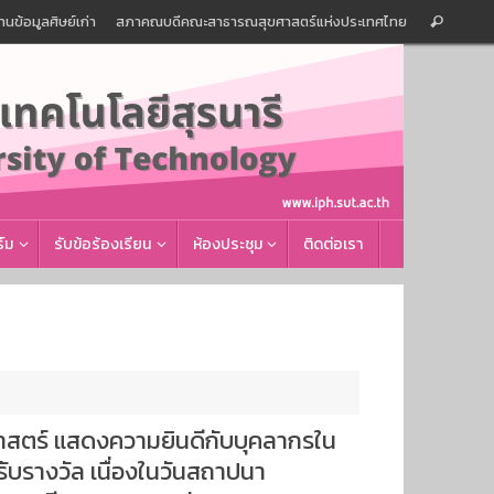
Sear
านข้อมูลศิษย์เก่า
สภาคณบดีคณะสาธารณสุขศาสตร์แห่งประเทศไทย
Search
for:
์ม
รับข้อร้องเรียน
ห้องประชุม
ติดต่อเรา
าสตร์ แสดงความยินดีกับบุคลากรใน
รับรางวัล เนื่องในวันสถาปนา