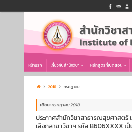
Skip
to
content
Skip
หน้าแรก
เกี่ยวกับสำนักวิชา
หลักสูตรที่เปิดสอน
to
content
Home
2018
กรกฎาคม
เดือน:
กรกฎาคม 2018
ประกาศสำนักวิชาสาธารณสุขศาสตร์ เร
เลือกสาขาวิชาฯ รหัส B606XXXX เป็