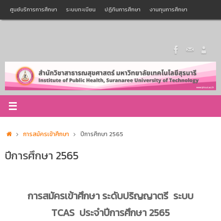
Skip
ศูนย์บริการการศึกษา
ระบบทะเบียน
ปฏิทินการศึกษา
งานทุนการศึกษา
to
Search
content
ฐานข้อมูลศิษย์เก่า
สภาคณบดีคณะสาธารณสุขศาสตร์แห่งประเทศไทย
Search
for:
Home
การสมัครเข้าศึกษา
ปีการศึกษา 2565
ปีการศึกษา 2565
การสมัครเข้าศึกษา ระดับปริญญาตรี ระบบ
TCAS ประจำปีการศึกษา 2565