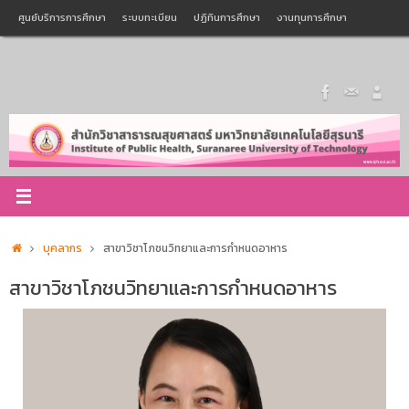
Skip
ศูนย์บริการการศึกษา
ระบบทะเบียน
ปฏิทินการศึกษา
งานทุนการศึกษา
to
Search
content
ฐานข้อมูลศิษย์เก่า
สภาคณบดีคณะสาธารณสุขศาสตร์แห่งประเทศไทย
Search
for:
Home
บุคลากร
สาขาวิชาโภชนวิทยาและการกำหนดอาหาร
สาขาวิชาโภชนวิทยาและการกำหนดอาหาร