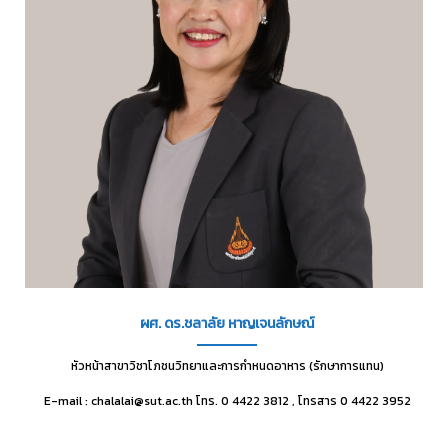
ผศ. ดร.ชลาลัย หาญเจนลักษณ์
หัวหน้าสาขาวิชาโภชนวิทยาและการกำหนดอาหาร (รักษาการแทน)
E-mail : chalalai@sut.ac.th โทร. 0 4422 3812 , โทรสาร 0 4422 3952