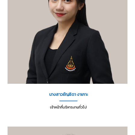
นางสาวธัญธิดา งาเกาะ
เจ้าหน้าที่บริหารงานทั่วไป