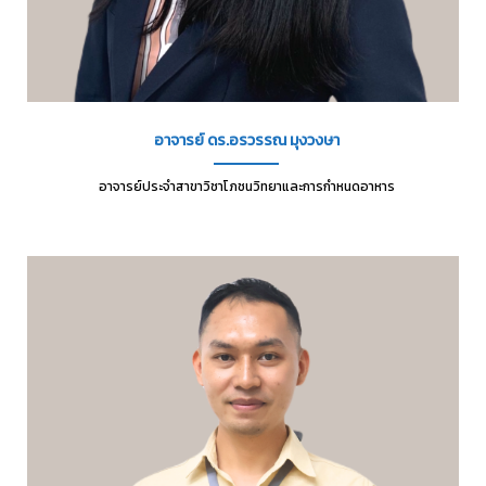
อาจารย์ ดร.อรวรรณ มุงวงษา
อาจารย์ประจำสาขาวิชาโภชนวิทยาและการกำหนดอาหาร