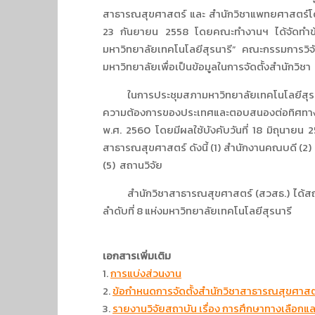
สาธารณสุขศาสตร์ และ สำนักวิชาแพทยศาสตร์โดยไ
23 กันยายน 2558 โดยคณะทำงานฯ ได้จัดทำข้อเ
มหาวิทยาลัยเทคโนโลยีสุรนารี” คณะกรรมการวิจ
มหาวิทยาลัยเพื่อเป็นข้อมูลในการจัดตั้งสำนักวิชา
ในการประชุมสภามหาวิทยาลัยเทคโนโลยีสุรนารี คร
ความต้องการของประเทศและตอบสนองต่อทิศทางกา
พ.ศ. 2560 โดยมีผลใช้บังคับวันที่ 18 มิถุนายน
สาธารณสุขศาสตร์ ดังนี้ (1) สำนักงานคณบดี (2
(5) สถานวิจัย
สำนักวิชาสาธารณสุขศาสตร์ (สวสธ.) ได้สถาปนาขึ
ลำดับที่ 8 แห่งมหาวิทยาลัยเทคโนโลยีสุรนารี
เอกสารเพิ่มเติม
1.
การแบ่งส่วนงาน
2.
ข้อกำหนดการจัดตั้งสำนักวิชาสาธารณสุขศาสต
3.
รายงานวิจัยสถาบัน เรื่อง การศึกษาทางเลือกแ