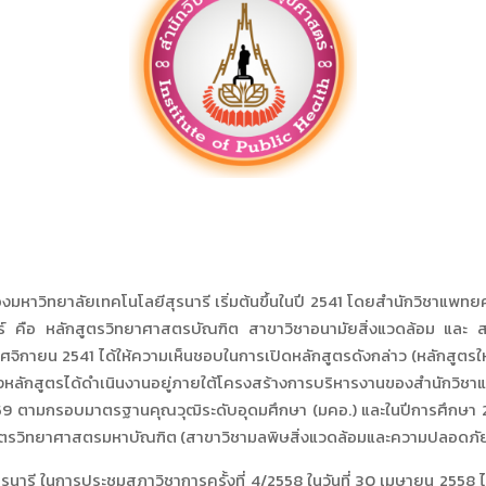
ทยาลัยเทคโนโลยีสุรนารี เริ่มต้นขึ้นในปี 2541 โดยสำนักวิชาแพทย
าสตร์ คือ หลักสูตรวิทยาศาสตรบัณฑิต สาขาวิชาอนามัยสิ่งแวดล้อม แ
พฤศจิกายน 2541 ได้ให้ความเห็นชอบในการเปิดหลักสูตรดังกล่าว (หลักสูตรให
งหลักสูตรได้ดำเนินงานอยู่ภายใต้โครงสร้างการบริหารงานของสำนักวิชา
559 ตามกรอบมาตรฐานคุณวุฒิระดับอุดมศึกษา (มคอ.) และในปีการศึกษา 2
ักสูตรวิทยาศาสตรมหาบัณฑิต (สาขาวิชามลพิษสิ่งแวดล้อมและความปลอดภั
 ในการประชุมสภาวิชาการครั้งที่ 4/2558 ในวันที่ 30 เมษายน 2558 ได้ใ