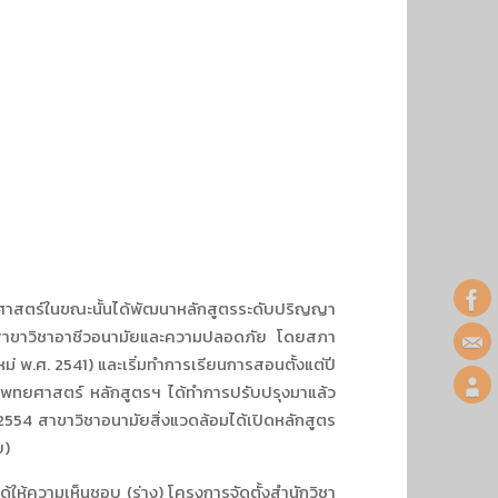
ศาสตร์ในขณะนั้นได้พัฒนาหลักสูตรระดับปริญญา
ละ สาขาวิชาอาชีวอนามัยและความปลอดภัย โดยสภา
ม่ พ.ศ. 2541) และเริ่มทำการเรียนการสอนตั้งแต่ปี
แพทยศาสตร์ หลักสูตรฯ ได้ทำการปรับปรุงมาแล้ว
554 สาขาวิชาอนามัยสิ่งแวดล้อมได้เปิดหลักสูตร
ย)
ห้ความเห็นชอบ (ร่าง) โครงการจัดตั้งสำนักวิชา