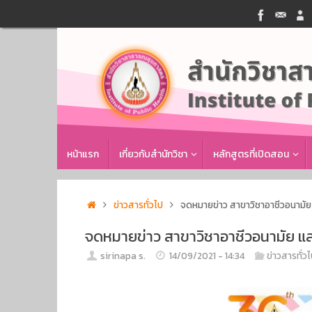
Skip
to
content
Skip
หน้าแรก
เกี่ยวกับสำนักวิชา
หลักสูตรที่เปิดสอน
to
content
Home
ข่าวสารทั่วไป
จดหมายข่าว สาขาวิชาอาชีวอนามัย 
จดหมายข่าว สาขาวิชาอาชีวอนามัย แล
sirinapa s.
14/09/2021 - 14:34
ข่าวสารทั่ว