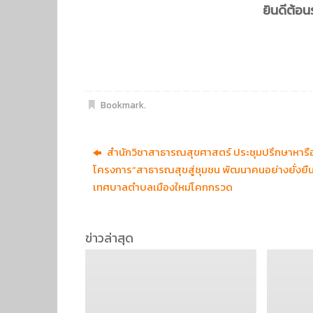
ยินดีต้อ
Bookmark
.
สำนักวิชาสาธารณสุขศาสตร์ ประชุมปรึกษาหารื
โครงการ“สาธารณสุขสู่ชุมชน พัฒนาคนอย่างยั่งยืน
เทศบาลตำบลเมืองใหม่โคกกรวด
ข่าวล่าสุด