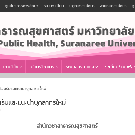
ศูนย์บริการการศึกษา
ระบบทะเบียน
ปฏิทินการศึกษา
งานทุนการศึกษา
ฐ
สถานวิจัย
บริการวิชาการ
ระบบสารสนเทศ
ระเบียบ/แบบฟอร
้อนรับและแนะนำบุคลากรใหม่
นรับและแนะนำบุคลากรใหม่
ป
สำนักวิชาสาธารณสุขศาสตร์