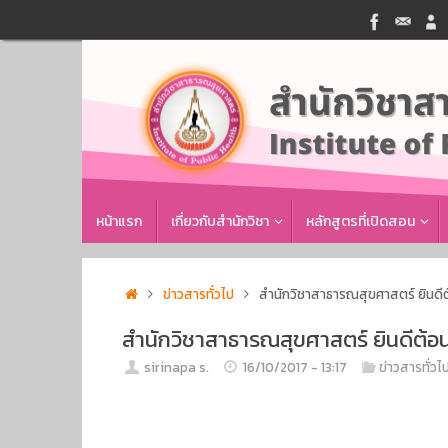
Skip
to
content
Skip
หน้าแรก
เกี่ยวกับสำนักวิชา
หลักสูตรที่เปิดสอน
to
content
Home
ข่าวสารทั่วไป
สำนักวิชาสาธารณสุขศาสตร์ ยินดีต
สำนักวิชาสาธารณสุขศาสตร์ ยินดีต้อ
sirinapa s.
16/10/2017 - 13:17
ข่าวสารทั่วไ