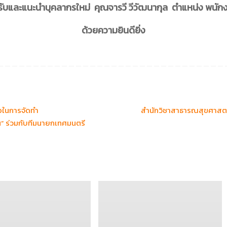
นรับและแนะนำบุคลากรใหม่
คุณจารวี วีวัฒนากุล ตำแหน่ง พนัก
ด้วยความยินดียิ่ง
อในการจัดทำ
สำนักวิชาสาธารณสุขศาสตร
” ร่วมกับทีมนายกเทศมนตรี