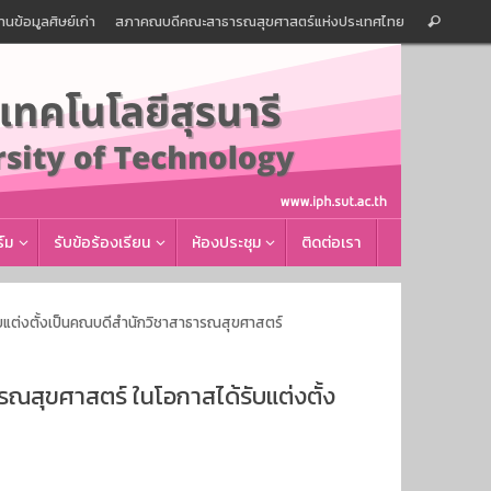
Sear
านข้อมูลศิษย์เก่า
สภาคณบดีคณะสาธารณสุขศาสตร์แห่งประเทศไทย
Search
for:
์ม
รับข้อร้องเรียน
ห้องประชุม
ติดต่อเรา
แต่งตั้งเป็นคณบดีสำนักวิชาสาธารณสุขศาสตร์
สุขศาสตร์ ในโอกาสได้รับแต่งตั้ง