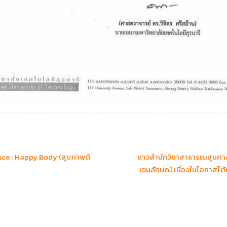
e : Happy Body (สุขภาพดี
ชาวสำนักวิชาสาธารณสุขศาส
เจนลักษณ์ เนื่องในโอกาสได