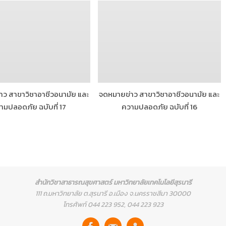
ว สาขาวิชาอาชีวอนามัย และ
จดหมายข่าว สาขาวิชาอาชีวอนามัย และ
ามปลอดภัย ฉบับที่ 17
ความปลอดภัย ฉบับที่ 16
สำนักวิชาสาธารณสุขศาสตร์ มหาวิทยาลัยเทคโนโลยีสุรนารี
111 ถ.มหาวิทยาลัย ต.สุรนารี อ.เมือง จ.นครราชสีมา 30000
โทรศัพท์ 044 223 952, 044 223 923