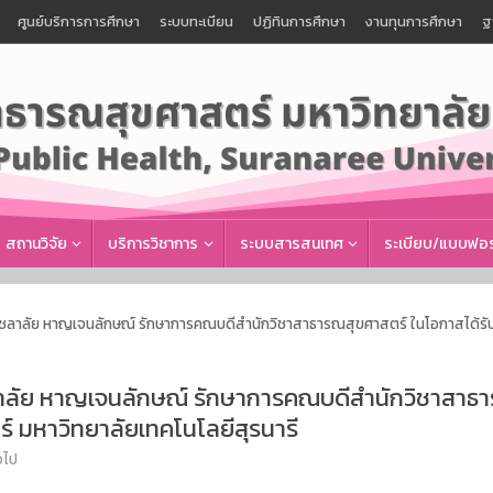
ศูนย์บริการการศึกษา
ระบบทะเบียน
ปฏิทินการศึกษา
งานทุนการศึกษา
ฐ
สถานวิจัย
บริการวิชาการ
ระบบสารสนเทศ
ระเบียบ/แบบฟอร
ชลาลัย หาญเจนลักษณ์ รักษาการคณบดีสำนักวิชาสาธารณสุขศาสตร์ ในโอกาสได้รับ
าลัย หาญเจนลักษณ์ รักษาการคณบดีสำนักวิชาสาธารณ
 มหาวิทยาลัยเทคโนโลยีสุรนารี
วไป