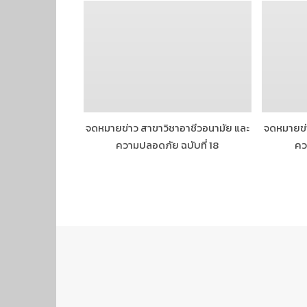
จดหมายข่าว สาขาวิชาอาชีวอนามัย และ
จดหมายข่า
ความปลอดภัย ฉบับที่ 18
คว