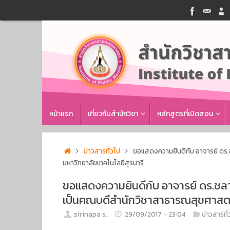
Skip
to
content
Skip
หน้าแรก
เกี่ยวกับสำนักวิชา
หลักสูตรที่เปิดสอน
to
content
Home
ข่าวสารทั่วไป
ขอแสดงความยินดีกับ อาจารย์ ดร.
มหาวิทยาลัยเทคโนโลยีสุรนารี
ขอแสดงความยินดีกับ อาจารย์ ดร.ชล
เป็นคณบดีสำนักวิชาสาธารณสุขศาสตร์
sirinapa s.
29/09/2017 - 23:04
ข่าวสารทั่